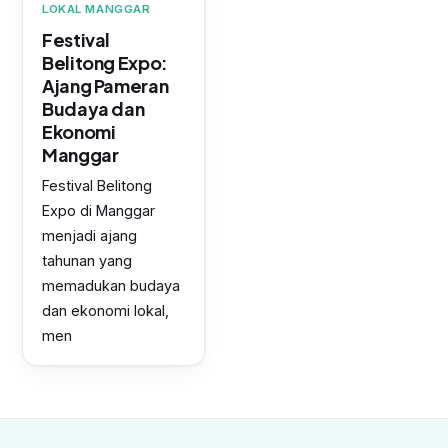
LOKAL MANGGAR
Festival
Belitong Expo:
Ajang Pameran
Budaya dan
Ekonomi
Manggar
Festival Belitong
Expo di Manggar
menjadi ajang
tahunan yang
memadukan budaya
dan ekonomi lokal,
men