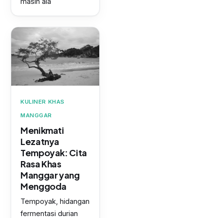
masih ala
KULINER KHAS
MANGGAR
Menikmati
Lezatnya
Tempoyak: Cita
Rasa Khas
Manggar yang
Menggoda
Tempoyak, hidangan
fermentasi durian