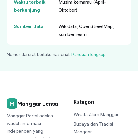
Waktu terbaik
Musim kemarau (April–
berkunjung
Oktober)
Sumber data
Wikidata, OpenStreetMap,
sumber resmi
Nomor darurat berlaku nasional.
Panduan lengkap →
Kategori
M
Manggar Lensa
Wisata Alam Manggar
Manggar Portal adalah
wadah informasi
Budaya dan Tradisi
independen yang
Manggar