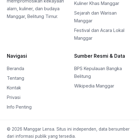
mempromosikan kekayaan
Kuliner Khas Manggar
alam, kuliner, dan budaya
Sejarah dan Warisan
Manggar, Belitung Timur.
Manggar
Festival dan Acara Lokal
Manggar
Navigasi
Sumber Resmi & Data
Beranda
BPS Kepulauan Bangka
Belitung
Tentang
Wikipedia Manggar
Kontak
Privasi
Info Penting
© 2026 Manggar Lensa. Situs ini independen, data bersumber
dari informasi publik yang tersedia.