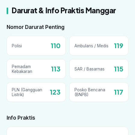
Darurat & Info Praktis Manggar
Nomor Darurat Penting
110
119
Polisi
Ambulans / Medis
Pemadam
113
115
SAR / Basarnas
Kebakaran
PLN (Gangguan
Posko Bencana
123
117
Listrik)
(BNPB)
Info Praktis